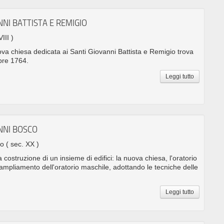
NNI BATTISTA E REMIGIO
III )
ova chiesa dedicata ai Santi Giovanni Battista e Remigio trova
bre 1764.
Leggi tutto
ANNI BOSCO
no
( sec. XX )
 costruzione di un insieme di edifici: la nuova chiesa, l'oratorio
'ampliamento dell'oratorio maschile, adottando le tecniche delle
Leggi tutto