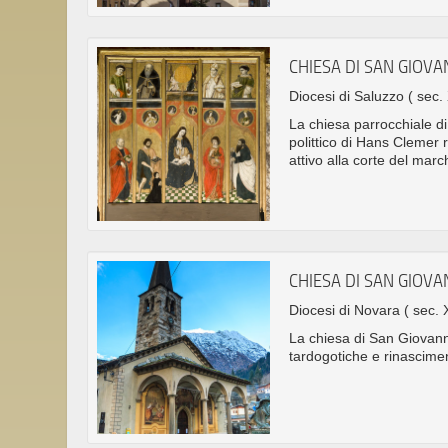
CHIESA DI SAN GIOVA
Diocesi di Saluzzo
( sec.
La chiesa parrocchiale di
polittico di Hans Clemer 
attivo alla corte del mar
CHIESA DI SAN GIOVA
Diocesi di Novara
( sec. 
La chiesa di San Giovanni
tardogotiche e rinascimen