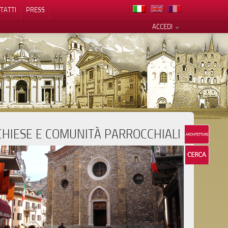
TATTI
PRESS
ACCEDI
CHIESE E COMUNITÀ PARROCCHIALI
cy