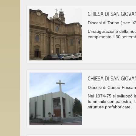
CHIESA DI SAN GIOVA
Diocesi di Torino
( sec. XV
L’inaugurazione della nu
compimento il 30 settem
CHIESA DI SAN GIOV
Diocesi di Cuneo-Fossa
Nel 1974-75 si sviluppò la
femminile con palestra, l
strutture prefabbricate.