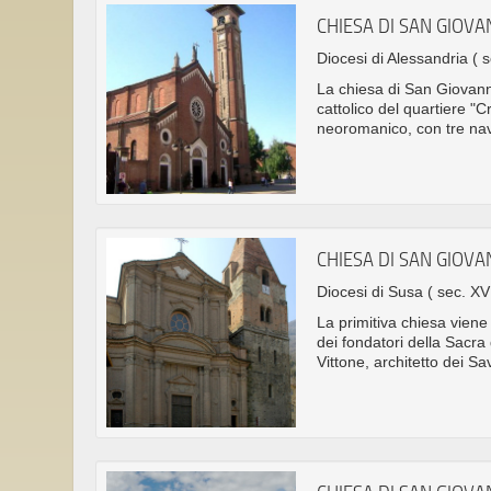
CHIESA DI SAN GIOVA
Diocesi di Alessandria
( 
La chiesa di San Giovanni
cattolico del quartiere "C
neoromanico, con tre nav
CHIESA DI SAN GIOVA
Diocesi di Susa
( sec. XVI
La primitiva chiesa viene
dei fondatori della Sacra 
Vittone, architetto dei Sav