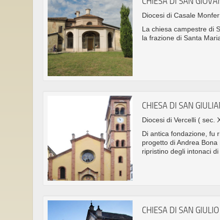
CHIESA DI SAN GIOVA
Diocesi di Casale Monfe
La chiesa campestre di S
la frazione di Santa Mari
CHIESA DI SAN GIULI
Diocesi di Vercelli
( sec. 
Di antica fondazione, fu
progetto di Andrea Bona ne
ripristino degli intonaci d
CHIESA DI SAN GIULIO