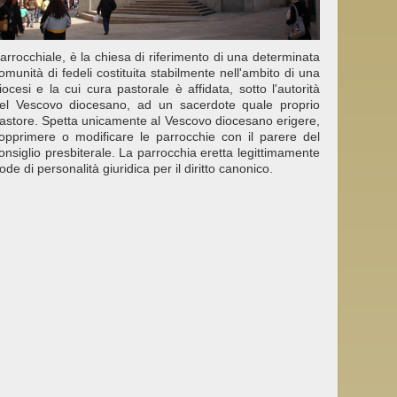
arrocchiale, è la chiesa di riferimento di una determinata
omunità di fedeli costituita stabilmente nell'ambito di una
iocesi e la cui cura pastorale è affidata, sotto l'autorità
el Vescovo diocesano, ad un sacerdote quale proprio
astore. Spetta unicamente al Vescovo diocesano erigere,
opprimere o modificare le parrocchie con il parere del
onsiglio presbiterale. La parrocchia eretta legittimamente
ode di personalità giuridica per il diritto canonico.