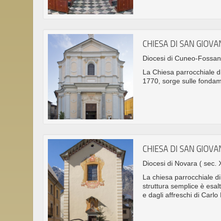
CHIESA DI SAN GIOVA
Diocesi di Cuneo-Fossa
La Chiesa parrocchiale di 
1770, sorge sulle fondame
CHIESA DI SAN GIOVA
Diocesi di Novara
( sec. 
La chiesa parrocchiale di
struttura semplice è esal
e dagli affreschi di Carlo 