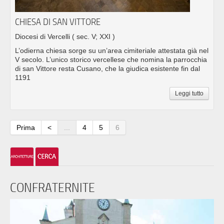
CHIESA DI SAN VITTORE
Diocesi di Vercelli
( sec. V; XXI )
L’odierna chiesa sorge su un’area cimiteriale attestata già nel
V secolo. L’unico storico vercellese che nomina la parrocchia
di san Vittore resta Cusano, che la giudica esistente fin dal
1191
Leggi tutto
Prima
<
...
4
5
6
CONFRATERNITE