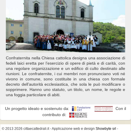
Confraternita nella Chiesa cattolica designa una associazione di
fedeli laici eretta per l’esercizio di opere di pietà e di carità, con
una regolare organizzazione e un edifico di culto destinato alle
riunioni. Le confraternite, i cui membri non pronunciano voti né
vivono in comune, sono costituite in una chiesa con formale
decreto dell’autorità ecclesiastica, che sola le può modificare o
sopprimere. Hanno uno statuto, un titolo, un nome, le regole e
una foggia particolare di abiti.
Un progetto ideato e sostenuto da:
Con il
contributo di:
© 2013 2026 cittaecattedrali.it
- Applicazione web e design
Showbyte srl
-