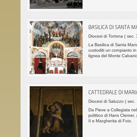
BASILICA DI SANTA 
Diocesi di Tortona
( sec. 
La Basilica di Santa Mar
custoditi un compianto i
lignea del Monte Calvario 
CATTEDRALE DI MARI
Diocesi di Saluzzo
( sec.
Da Pieve a Collegiata nel
polittico di Hans Clemer
II e Margherita di Foix.