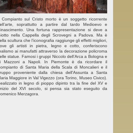
l Compianto sul Cristo morto è un soggetto ricorrente
ell’arte, soprattutto a partire dal tardo Medioevo e
inascimento. Una fortuna rappresentazione si deve a
iotto nella Cappella degli Scrovegni a Padova. Ma è
ella scultura che l’iconografia raggiunge gli effetti migliori,
ove gli artisti in pietra, legno e cotto, conferiscono
ealismo ai manufatti attraverso la decorazione policroma
elle statue. Famosi i gruppi Niccolo dell’Arca a Bologna e
i Mazzoni a Napoli. In Piemonte è da ricordare il
ompianto di Santa Maria della Scala di Moncalieri e il
ruppo proveniente dalla chiesa dell'Assunta a Santa
aria Maggiore in Val Vigezzo (ora Torino, Museo Civico).
ealizzato in legno di pioppo dipinto tra la fine del XV e
’inizio del XVI secolo, si pensa sia stato eseguito da
omenico Merzagora.