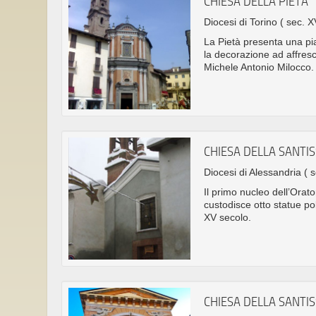
CHIESA DELLA PIETÀ
Diocesi di Torino
( sec. XV
La Pietà presenta una pia
la decorazione ad affresc
Michele Antonio Milocco.
CHIESA DELLA SANTIS
Diocesi di Alessandria
( s
Il primo nucleo dell’Orato
custodisce otto statue pol
XV secolo.
CHIESA DELLA SANTIS