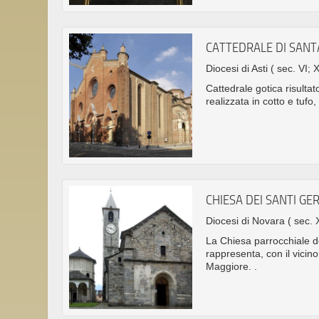
CATTEDRALE DI SAN
Diocesi di Asti
( sec. VI; 
Cattedrale gotica risultat
realizzata in cotto e tufo
CHIESA DEI SANTI G
Diocesi di Novara
( sec. X
La Chiesa parrocchiale d
rappresenta, con il vicino
Maggiore. .