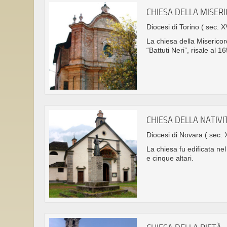
CHIESA DELLA MISER
Diocesi di Torino
( sec. X
La chiesa della Misericor
“Battuti Neri”, risale al 1
CHIESA DELLA NATIVI
Diocesi di Novara
( sec. 
La chiesa fu edificata ne
e cinque altari.