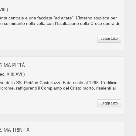
III )
nta centrale e una facciata “ad altare". L’interno stupisce per
o culminante nella volta con l’Esaltazione della Croce opera di
Leggi tutto
SIMA PIETÀ
ec. XIII; XVI )
rio della SS. Pietà in Castellazzo B.da risale al 1298. L’edificio
icrome, raffiguranti il Compianto del Cristo morto, risalenti al
Leggi tutto
SIMA TRINITÀ