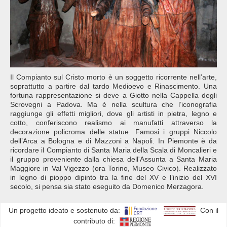
Il Compianto sul Cristo morto è un soggetto ricorrente nell’arte,
soprattutto a partire dal tardo Medioevo e Rinascimento. Una
fortuna rappresentazione si deve a Giotto nella Cappella degli
Scrovegni a Padova. Ma è nella scultura che l’iconografia
raggiunge gli effetti migliori, dove gli artisti in pietra, legno e
cotto, conferiscono realismo ai manufatti attraverso la
decorazione policroma delle statue. Famosi i gruppi Niccolo
dell’Arca a Bologna e di Mazzoni a Napoli. In Piemonte è da
ricordare il Compianto di Santa Maria della Scala di Moncalieri e
il gruppo proveniente dalla chiesa dell'Assunta a Santa Maria
Maggiore in Val Vigezzo (ora Torino, Museo Civico). Realizzato
in legno di pioppo dipinto tra la fine del XV e l’inizio del XVI
secolo, si pensa sia stato eseguito da Domenico Merzagora.
Un progetto ideato e sostenuto da:
Con il
contributo di: