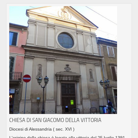
CHIESA DI SAN GIACOMO DELLA VITTORIA
Diocesi di Alessandria
( sec. XVI )
L'origine della chiesa è legata alla vittoria del 25 luglio 1391