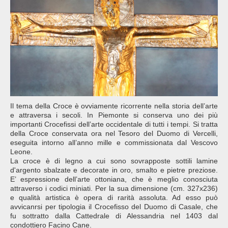
Il tema della Croce è ovviamente ricorrente nella storia dell’arte
e attraversa i secoli. In Piemonte si conserva uno dei più
importanti Crocefissi dell’arte occidentale di tutti i tempi. Si tratta
della Croce conservata ora nel Tesoro del Duomo di Vercelli,
eseguita intorno all’anno mille e commissionata dal Vescovo
Leone.
La croce è di legno a cui sono sovrapposte sottili lamine
d'argento sbalzate e decorate in oro, smalto e pietre preziose.
E’ espressione dell’arte ottoniana, che è meglio conosciuta
attraverso i codici miniati. Per la sua dimensione (cm. 327x236)
e qualità artistica è opera di rarità assoluta. Ad esso può
avvicanrsi per tipologia il Crocefisso del Duomo di Casale, che
fu sottratto dalla Cattedrale di Alessandria nel 1403 dal
condottiero Facino Cane.