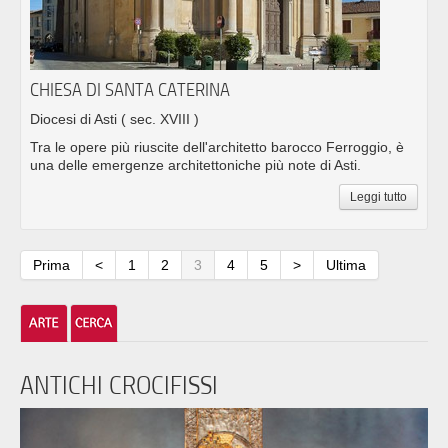
CHIESA DI SANTA CATERINA
Diocesi di Asti
( sec. XVIII )
Tra le opere più riuscite dell'architetto barocco Ferroggio, è
una delle emergenze architettoniche più note di Asti.
Leggi tutto
Prima
<
1
2
3
4
5
>
Ultima
ANTICHI CROCIFISSI