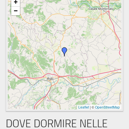
+
−
Leaflet
|
©
OpenStreetMap
DOVE DORMIRE NELLE