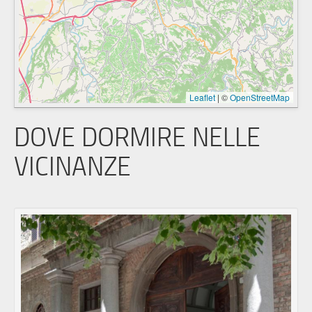
Leaflet
|
©
OpenStreetMap
DOVE DORMIRE NELLE
VICINANZE