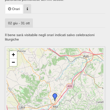
Orari
02 giu - 31 ott
Il bene sarà visitabile negli orari indicati salvo celebrazioni
liturgiche
+
−