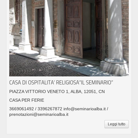
CASA DI OSPITALITA’ RELIGIOSA”IL SEMINARIO”
PIAZZA VITTORIO VENETO 1, ALBA, 12051, CN
CASA PER FERIE
3669061492 / 3396267872 info@seminarioalba.it /
prenotazioni@seminarioalba.it
Leggi tutto