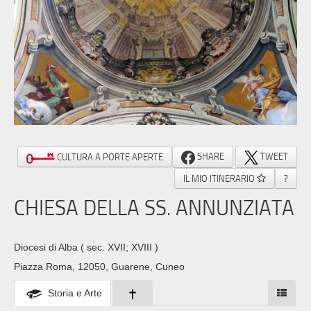
SHARE
TWEET
CULTURA A PORTE APERTE
IL MIO ITINERARIO
?
CHIESA DELLA SS. ANNUNZIATA
Diocesi di Alba
( sec. XVII; XVIII )
Piazza Roma, 12050, Guarene, Cuneo
Storia e Arte