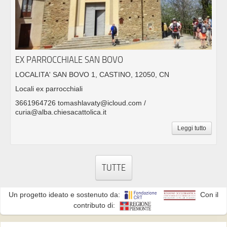
EX PARROCCHIALE SAN BOVO
LOCALITA' SAN BOVO 1, CASTINO, 12050, CN
Locali ex parrocchiali
3661964726 tomashlavaty@icloud.com /
curia@alba.chiesacattolica.it
Leggi tutto
TUTTE
Un progetto ideato e sostenuto da:
Con il
contributo di: