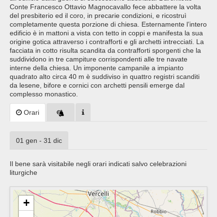
Conte Francesco Ottavio Magnocavallo fece abbattere la volta
del presbiterio ed il coro, in precarie condizioni, e ricostruì
completamente questa porzione di chiesa. Esternamente l’intero
edificio è in mattoni a vista con tetto in coppi e manifesta la sua
origine gotica attraverso i contrafforti e gli archetti intrecciati. La
facciata in cotto risulta scandita da contrafforti sporgenti che la
suddividono in tre campiture corrispondenti alle tre navate
interne della chiesa. Un imponente campanile a impianto
quadrato alto circa 40 m è suddiviso in quattro registri scanditi
da lesene, bifore e cornici con archetti pensili emerge dal
complesso monastico.
Orari
01 gen - 31 dic
Il bene sarà visitabile negli orari indicati salvo celebrazioni
liturgiche
+