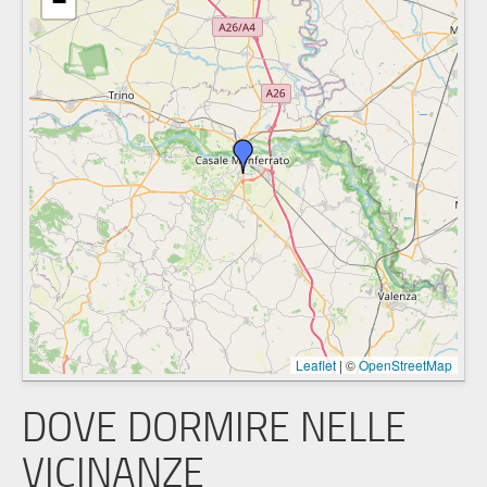
−
Leaflet
|
©
OpenStreetMap
DOVE DORMIRE NELLE
VICINANZE