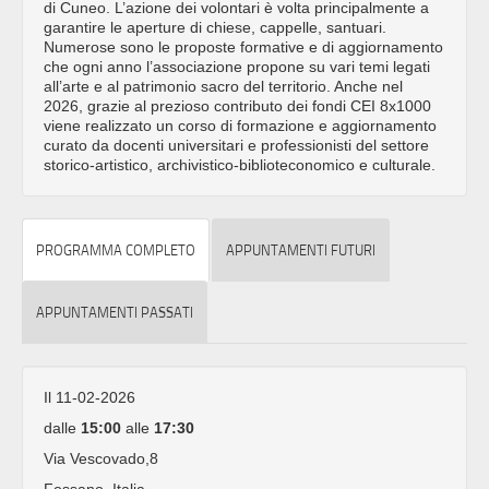
di Cuneo. L’azione dei volontari è volta principalmente a
garantire le aperture di chiese, cappelle, santuari.
Numerose sono le proposte formative e di aggiornamento
che ogni anno l’associazione propone su vari temi legati
all’arte e al patrimonio sacro del territorio. Anche nel
2026, grazie al prezioso contributo dei fondi CEI 8x1000
viene realizzato un corso di formazione e aggiornamento
curato da docenti universitari e professionisti del settore
storico-artistico, archivistico-biblioteconomico e culturale.
PROGRAMMA COMPLETO
APPUNTAMENTI FUTURI
APPUNTAMENTI PASSATI
Il 11-02-2026
dalle
15:00
alle
17:30
Via Vescovado,8
Fossano, Italia