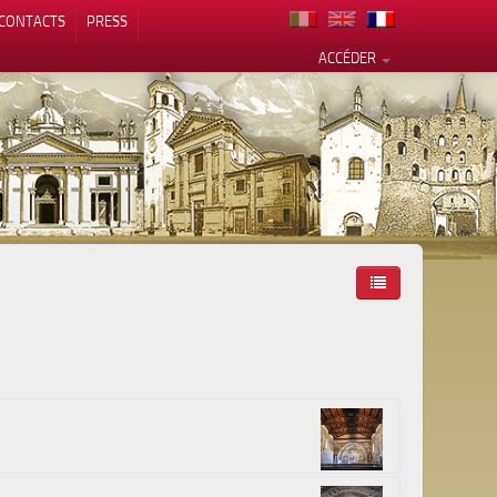
CONTACTS
PRESS
ACCÉDER
alité