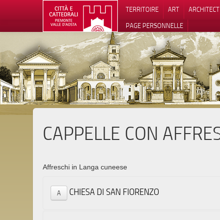
TERRITOIRE
ART
ARCHITEC
PAGE PERSONNELLE
CAPPELLE CON AFFRES
Notification
Affreschi in Langa cuneese
CHIESA DI SAN FIORENZO
A
Strada 