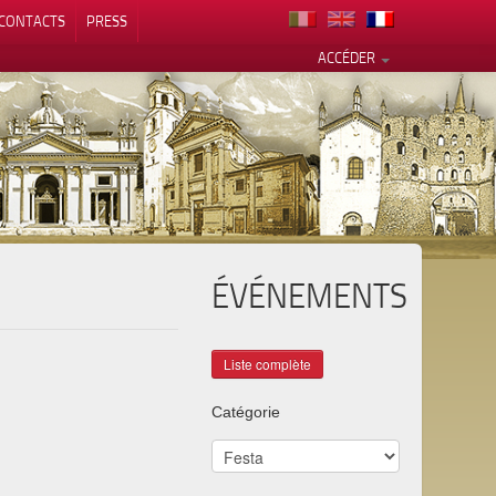
CONTACTS
PRESS
ACCÉDER
ÉVÉNEMENTS
alité
Catégorie