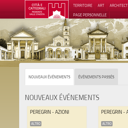
TERRITOIRE
ART
ARCHITEC
PAGE PERSONNELLE
Notification
NOUVEAUX ÉVÉNEMENTS
ÉVÉNEMENTS PASSÉS
NOUVEAUX ÉVÉNEMENTS
PEREGRIN - AZIONI
PEREGRIN - 
ALTRO
ALTRO