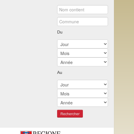
Du
Au