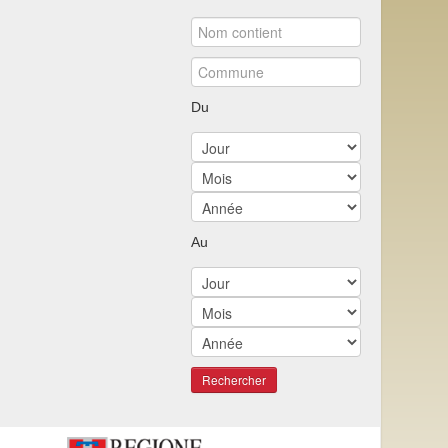
Du
Au