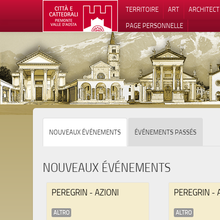
TERRITOIRE
ART
ARCHITEC
PAGE PERSONNELLE
Notification
NOUVEAUX ÉVÉNEMENTS
ÉVÉNEMENTS PASSÉS
NOUVEAUX ÉVÉNEMENTS
PEREGRIN - AZIONI
PEREGRIN - 
ALTRO
ALTRO