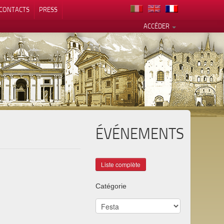
CONTACTS
PRESS
ACCÉDER
ÉVÉNEMENTS
alité
Catégorie