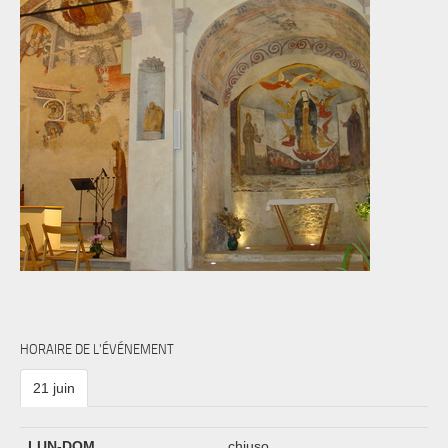
HORAIRE DE L'ÉVÉNEMENT
21 juin
LUN-DOM
chiuso