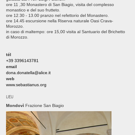
ore 11 ,30 Monastero di San Biagio, visita del complesso
monastico e del suo frutteto.
ore 12.30 - 13.00 pranzo nel refettorio del Monastero.
ore 14.45 escursione nella Riserva naturale Oasi Crava-
Morozzo.
in caso di maltempo: ore 15,00 visita al Santuario del Brichetto
di Morozzo.
tél
+39 3396143781
email
dona.donatella@alice.it
web
www.sebastianus.org
LIEU
Mondovì
Frazione San Biagio