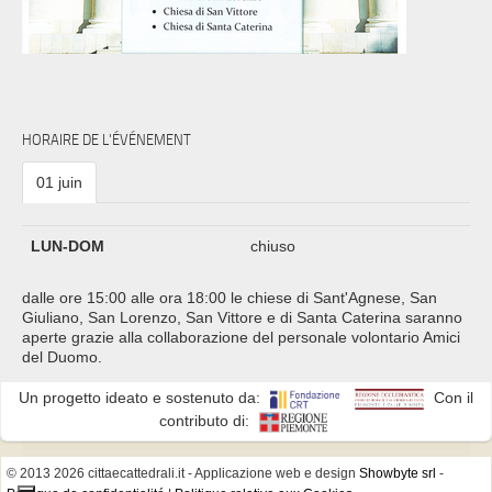
HORAIRE DE L'ÉVÉNEMENT
01 juin
LUN-DOM
chiuso
dalle ore 15:00 alle ora 18:00 le chiese di Sant'Agnese, San
Giuliano, San Lorenzo, San Vittore e di Santa Caterina saranno
aperte grazie alla collaborazione del personale volontario Amici
del Duomo.
Un progetto ideato e sostenuto da:
Con il
contributo di:
© 2013 2026 cittaecattedrali.it
- Applicazione web e design
Showbyte srl
-