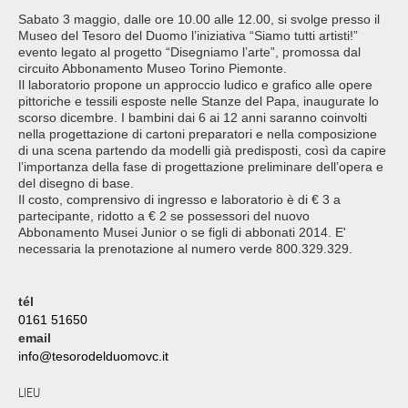
Sabato 3 maggio, dalle ore 10.00 alle 12.00, si svolge presso il
Museo del Tesoro del Duomo l’iniziativa “Siamo tutti artisti!”
evento legato al progetto “Disegniamo l’arte”, promossa dal
circuito Abbonamento Museo Torino Piemonte.
Il laboratorio propone un approccio ludico e grafico alle opere
pittoriche e tessili esposte nelle Stanze del Papa, inaugurate lo
scorso dicembre. I bambini dai 6 ai 12 anni saranno coinvolti
nella progettazione di cartoni preparatori e nella composizione
di una scena partendo da modelli già predisposti, così da capire
l’importanza della fase di progettazione preliminare dell’opera e
del disegno di base.
Il costo, comprensivo di ingresso e laboratorio è di € 3 a
partecipante, ridotto a € 2 se possessori del nuovo
Abbonamento Musei Junior o se figli di abbonati 2014. E'
necessaria la prenotazione al numero verde 800.329.329.
tél
0161 51650
email
info@tesorodelduomovc.it
LIEU