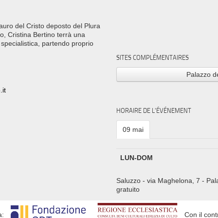
auro del Cristo deposto del Plura
o, Cristina Bertino terrà una
 specialistica, partendo proprio
SITES COMPLÉMENTAIRES
Palazzo de
it
HORAIRE DE L'ÉVÉNEMENT
09 mai
LUN-DOM
Saluzzo - via Maghelona, 7 - Pal
gratuito
a:
Con il cont