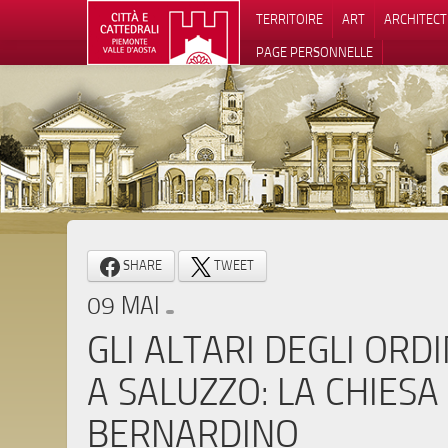
TERRITOIRE
ART
ARCHITEC
PAGE PERSONNELLE
Notification
SHARE
TWEET
09 MAI
GLI ALTARI DEGLI ORDI
A SALUZZO: LA CHIESA
BERNARDINO