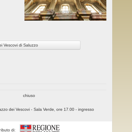
i Vescovi di Saluzzo
chiuso
azzo dei Vescovi - Sala Verde, ore 17.00 - ingresso
ributo di: