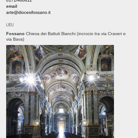
email
arte@diocesifossano.it
LIEU
Fossano
Chiesa dei Battuti Bianchi (incrocio tra via Craveri e
via Bava)