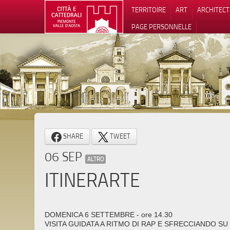
TERRITOIRE
ART
ARCHITEC
PAGE PERSONNELLE
Notification
SHARE
TWEET
06 SEP
ALTRO
ITINERARTE
DOMENICA 6 SETTEMBRE - ore 14.30
VISITA GUIDATA A RITMO DI RAP E SFRECCIANDO SU