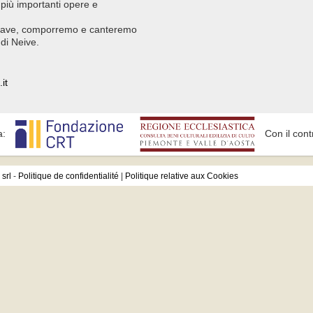
e più importanti opere e
chiave, comporremo e canteremo
di Neive.
it
a:
Con il cont
srl
-
Politique de confidentialité
|
Politique relative aux Cookies