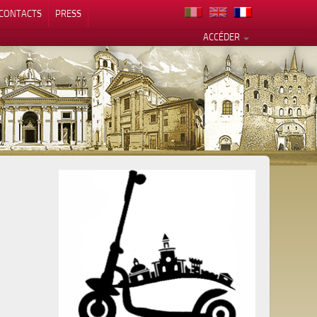
CONTACTS
PRESS
ACCÉDER
alité