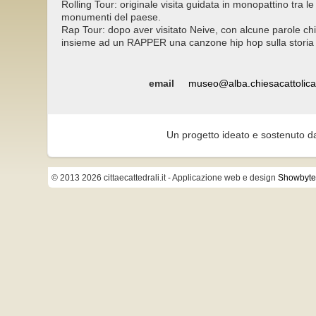
Rolling Tour: originale visita guidata in monopattino tra l
monumenti del paese.
Rap Tour: dopo aver visitato Neive, con alcune parole 
insieme ad un RAPPER una canzone hip hop sulla storia 
email
museo@alba.chiesacattolica.
Un progetto ideato e sostenuto d
© 2013 2026 cittaecattedrali.it
- Applicazione web e design
Showbyte 