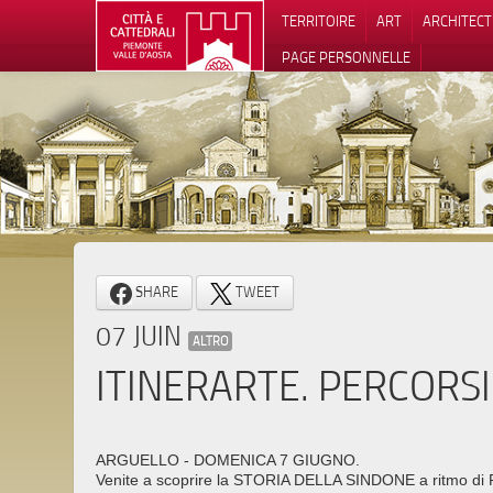
TERRITOIRE
ART
ARCHITEC
PAGE PERSONNELLE
Notification
SHARE
TWEET
07 JUIN
ALTRO
ITINERARTE. PERCORSI
ARGUELLO - DOMENICA 7 GIUGNO.
Venite a scoprire la STORIA DELLA SINDONE a ritmo di R