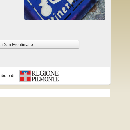
di San Frontiniano
ributo di: