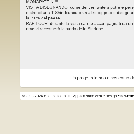
MONOPATTINI!!!
VISITA DISEGNANDO: come dei veri writers potrete pers
e stancil una T-Shirt bianca o un altro oggetto e disegnare
la visita del paese.
RAP TOUR: durante la visita sarete accompagnati da un 
rime vi racconterà la storia della Sindone
Un progetto ideato e sostenuto d
© 2013 2026 cittaecattedrali.it
- Applicazione web e design
Showbyte 