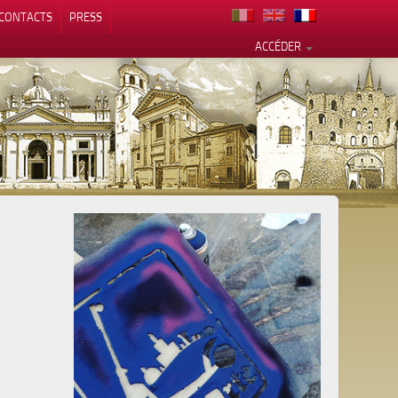
CONTACTS
PRESS
ACCÉDER
alité