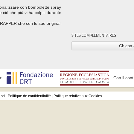
onalizzare con bombolette spray
 ciò che più vi ha colpiti durante
RAPPER che con le sue originali
SITES COMPLÉMENTAIRES
Chiesa 
a:
Con il cont
srl
-
Politique de confidentialité
|
Politique relative aux Cookies