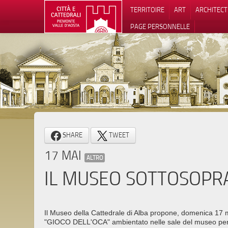
TERRITOIRE
ART
ARCHITEC
PAGE PERSONNELLE
Notification
SHARE
TWEET
17 MAI
ALTRO
IL MUSEO SOTTOSOPR
Il Museo della Cattedrale di Alba propone, domenica 17
"GIOCO DELL'OCA" ambientato nelle sale del museo per