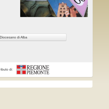
Diocesano di Alba
ributo di: