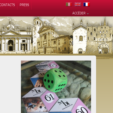
CONTACTS
PRESS
ACCÉDER
alité