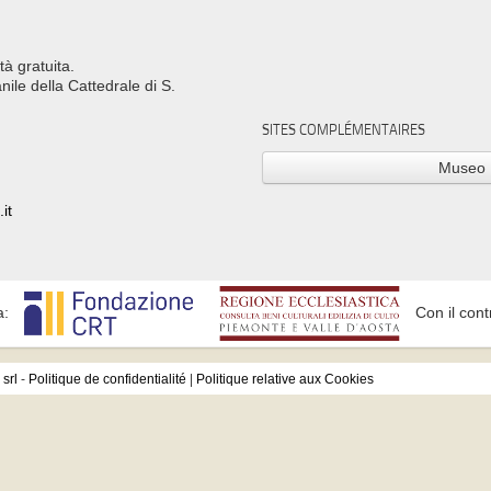
tà gratuita.
ile della Cattedrale di S.
SITES COMPLÉMENTAIRES
Museo 
it
a:
Con il cont
srl
-
Politique de confidentialité
|
Politique relative aux Cookies