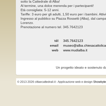
sotto la Cattedrale di Alba!
Al termine, una dolce merenda per i partecipanti!
Età consigliata: 5-12 anni.
Tariffe: 3 euro per gli adulti, 1,50 euro per i bambini. Attivi
Ingresso al pubblico su Piazza Rossetti (Alba), dal campan
Lorenzo.
Prenotazione al numero tel. 345.7642123
tél
345.7642123
email
museo@alba.chiesacattolica.
web
www.mudialba.it
Un progetto ideato e sostenuto d
© 2013 2026 cittaecattedrali.it
- Applicazione web e design
Showbyte 