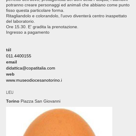
potranno creare personaggi ed animali che abbiano come punto
fisso questa particolare forma.
Ritagliandolo e colorandolo, l'uovo diventerà centro inaspettato
del laboratorio.
Ore 15.30. E' gradita la prenotazione.
Ingresso a pagamento
tél
011.4400155
email
didattica@copatitalia.com
web
www.museodiocesanotorino.i
LIEU
Torino
Piazza San Giovanni