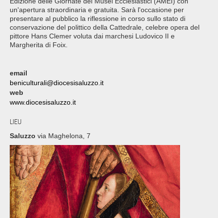
Edizione delle Giornate dei Musei Ecclesiastici (AMEI) con
un'apertura straordinaria e gratuita. Sarà l'occasione per
presentare al pubblico la riflessione in corso sullo stato di
conservazione del polittico della Cattedrale, celebre opera del
pittore Hans Clemer voluta dai marchesi Ludovico II e
Margherita di Foix.
email
beniculturali@diocesisaluzzo.it
web
www.diocesisaluzzo.it
LIEU
Saluzzo
via Maghelona, 7