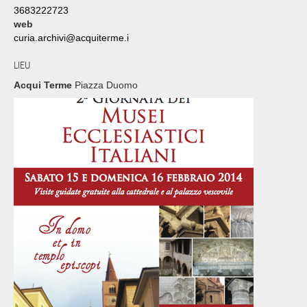
3683222723
web
curia.archivi@acquiterme.i
LIEU
Acqui Terme
Piazza Duomo