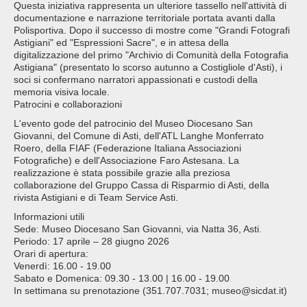
Questa iniziativa rappresenta un ulteriore tassello nell'attività di
documentazione e narrazione territoriale portata avanti dalla
Polisportiva. Dopo il successo di mostre come "Grandi Fotografi
Astigiani" ed "Espressioni Sacre", e in attesa della
digitalizzazione del primo "Archivio di Comunità della Fotografia
Astigiana" (presentato lo scorso autunno a Costigliole d'Asti), i
soci si confermano narratori appassionati e custodi della
memoria visiva locale.
Patrocini e collaborazioni
L'evento gode del patrocinio del Museo Diocesano San
Giovanni, del Comune di Asti, dell'ATL Langhe Monferrato
Roero, della FIAF (Federazione Italiana Associazioni
Fotografiche) e dell'Associazione Faro Astesana. La
realizzazione è stata possibile grazie alla preziosa
collaborazione del Gruppo Cassa di Risparmio di Asti, della
rivista Astigiani e di Team Service Asti.
Informazioni utili
Sede: Museo Diocesano San Giovanni, via Natta 36, Asti.
Periodo: 17 aprile – 28 giugno 2026
Orari di apertura:
Venerdì: 16.00 - 19.00
Sabato e Domenica: 09.30 - 13.00 | 16.00 - 19.00
In settimana su prenotazione (351.707.7031; museo@sicdat.it)