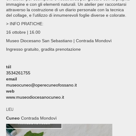
immagine e con gli elementi naturali. Un atelier per raccontarsi
attraverso la costruzione di un diario personale con la tecnica
del collage, e l’utilizzo di innumerevoli foglie diverse e colorate.
> INFO PRATICHE:
16 ottobre | 16.00
Museo Diocesano San Sebastiano | Contrada Mondovì
Ingresso gratuito, gradita prenotazione
tél
3534261755
email
museocuneo@operecuneofossano.it
web
www.museodiocesanocuneo.it
LIEU
Cuneo
Contrada Mondovì