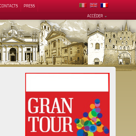
CONTACTS
PRESS
ACCÉDER
alité