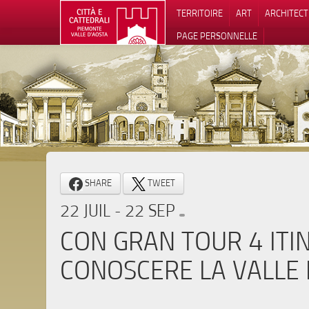
TERRITOIRE
ART
ARCHITEC
PAGE PERSONNELLE
Notification
SHARE
TWEET
22 JUIL - 22 SEP
CON GRAN TOUR 4 ITI
CONOSCERE LA VALLE 