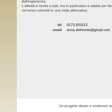
dell’esperienza.
L'attività è rivolta a tutti, ma in particolare è adatta per 
verranno coinvolti in una visita alternativa.
tél
0173.833113
email
anna.delmonte@gmail.com
Un progetto ideato e sostenuto d