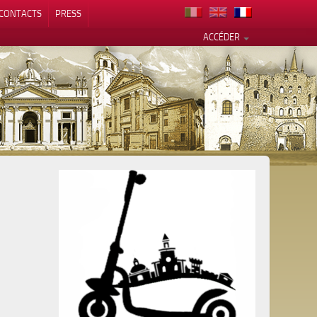
CONTACTS
PRESS
ACCÉDER
alité