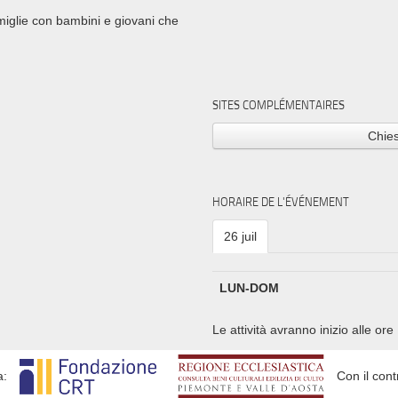
famiglie con bambini e giovani che
SITES COMPLÉMENTAIRES
Chie
HORAIRE DE L'ÉVÉNEMENT
26 juil
LUN-DOM
Le attività avranno inizio alle ore
a:
Con il cont