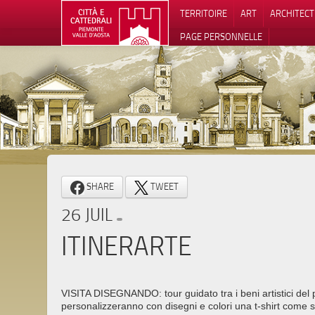
TERRITOIRE
ART
ARCHITEC
PAGE PERSONNELLE
Notification
SHARE
TWEET
26 JUIL
ITINERARTE
VISITA DISEGNANDO: tour guidato tra i beni artistici del 
personalizzeranno con disegni e colori una t-shirt come s