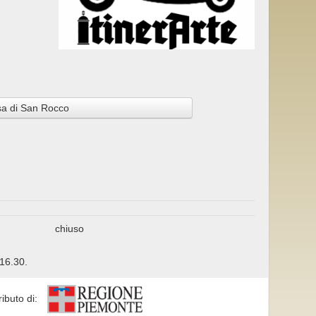
sa di San Rocco
chiuso
 16.30.
ributo di: