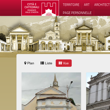
TERRITOIRE
ART
ARCHITEC
PAGE PERSONNELLE
Plan
Liste
Vue
Notification