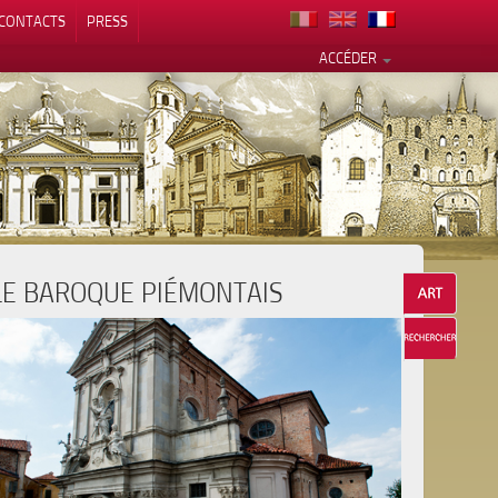
CONTACTS
PRESS
ACCÉDER
LE BAROQUE PIÉMONTAIS
alité