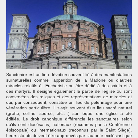
Sanctuaire est un lieu dévotion souvent lié à des manifestations
surnaturelles comme l’apparition de la Madone ou d’autres
miracles relatifs à l’Eucharistie ou être dédié à des saints et à
des martyrs. Il désigne également la partie de l’église où sont
conservées des reliques et des représentations de miracles et
qui, par conséquent, constitue un lieu de pèlerinage pour une
vénération particulière. Il s’agit souvent d’un lieu sacré naturel
(grotte, colline, source, etc.…) sur lequel une église a été
édifiée. Le droit canonique différencie les sanctuaires selon
qu’ils sont diocésains, nationaux (reconnus par la Conférence
épiscopale) ou internationaux (reconnus par le Saint Siège).
Leurs statuts doivent être approuvés par l’autorité ecclésiastique