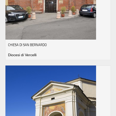
CHIESA DI SAN BERNARDO
Diocesi di Vercelli