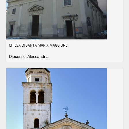
CHIESA DI SANTA MARIA MAGGIORE
Diocesi di Alessandria