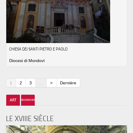
CHIESA DEI SANTI PIETRO E PAOLO
Diocesi di Mondovì
1
2
3
...
>
Dernière
LE XVIIIE SIÈCLE