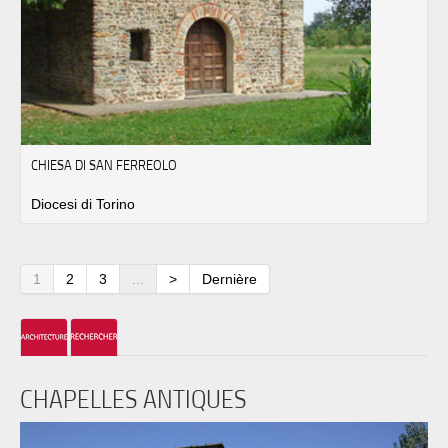
CHIESA DI SAN FERREOLO
Diocesi di Torino
1
2
3
...
>
Dernière
CHAPELLES ANTIQUES