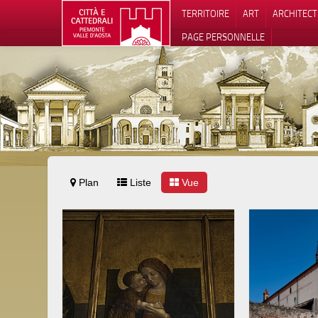
TERRITOIRE
ART
ARCHITEC
PAGE PERSONNELLE
Plan
Liste
Vue
Notification