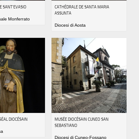
E SANT'EVASIO
CATHÉDRALE DE SANTA MARIA
ASSUNTA
sale Monferrato
Diocesi di Aosta
ÉAL DIOCÉSAIN
MUSÉE DIOCÉSAIN CUNEO SAN
SEBASTIANO
sa
Diocesi di Cuneo-Fossano