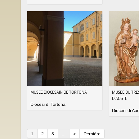
MUSÉE DIOCÉSAIN DE TORTONA
MUSÉE DU TRÉ
D'AOSTE
Diocesi di Tortona
Diocesi di Ao
1
2
3
...
>
Dernière