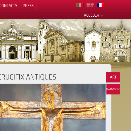
CONTACTS
PRESS
ACCÉDER
CRUCIFIX ANTIQUES
alité