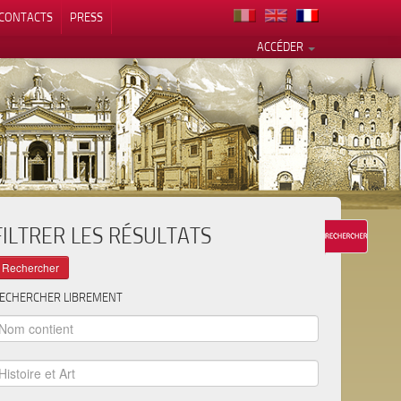
CONTACTS
PRESS
ACCÉDER
FILTRER LES RÉSULTATS
alité
ECHERCHER LIBREMENT