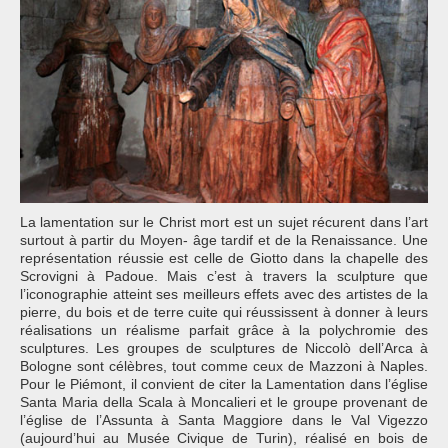
La lamentation sur le Christ mort est un sujet récurent dans l’art
surtout à partir du Moyen- âge tardif et de la Renaissance. Une
représentation réussie est celle de Giotto dans la chapelle des
Scrovigni à Padoue. Mais c’est à travers la sculpture que
l’iconographie atteint ses meilleurs effets avec des artistes de la
pierre, du bois et de terre cuite qui réussissent à donner à leurs
réalisations un réalisme parfait grâce à la polychromie des
sculptures. Les groupes de sculptures de Niccolò dell’Arca à
Bologne sont célèbres, tout comme ceux de Mazzoni à Naples.
Pour le Piémont, il convient de citer la Lamentation dans l’église
Santa Maria della Scala à Moncalieri et le groupe provenant de
l’église de l’Assunta à Santa Maggiore dans le Val Vigezzo
(aujourd’hui au Musée Civique de Turin), réalisé en bois de