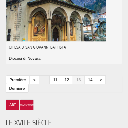
CHIESA DI SAN GIOVANNI BATTISTA
Diocesi di Novara
Première
<
...
11
12
13
14
>
Dernière
LE XVIIIE SIÈCLE