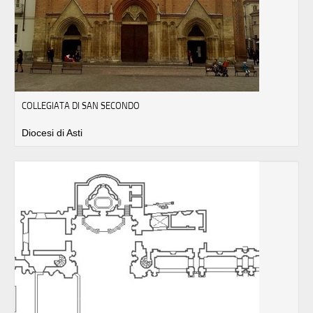
COLLEGIATA DI SAN SECONDO
Diocesi di Asti