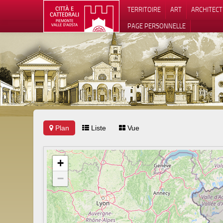
TERRITOIRE
ART
ARCHITEC
PAGE PERSONNELLE
Plan
Liste
Vue
Notification
+
−