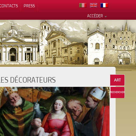
CONTACTS
PRESS
ACCÉDER
LES DÉCORATEURS
alité