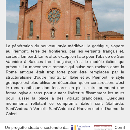
La pénétration du nouveau style médiéval, le gothique, s'opère
au Piémont, terre de frontières, par les versants français et,
surtout, lombard. En réalité, exception faite pour l'abside de San
Vannière à Saluces très française, c'est le modèle italien qui
prévaut. La maçonnerie romane qui puise ses racines dans la
Rome antique était trop forte pour être remplacée par le
structuralisme d'outre monts. En Italie et au Piémont, le style
gothique est plus utilisé en décoration qu'en construction: c'est
le roman-gothique dont les arcs en plein cintre prennent une
forme ogivale sans pour autant libérer suffisamment les murs
pour laisser la place à des vitraux grandioses. Quelques
monuments reflétant ce compromis italien sont Staffarda,
Sant'Andrea à Vercelli, Sant'Antonio à Ranverso et le Duomo de
Chieri.
Un progetto ideato e sostenuto da:
Con il