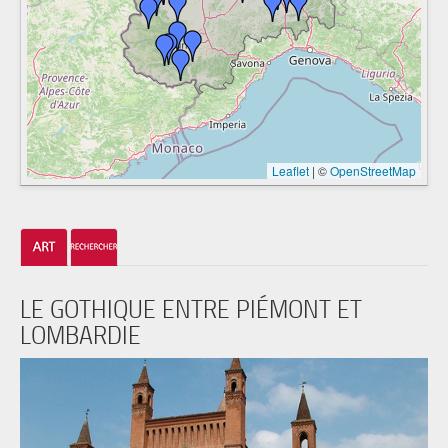
Leaflet
|
©
OpenStreetMap
LE GOTHIQUE ENTRE PIÉMONT ET
LOMBARDIE