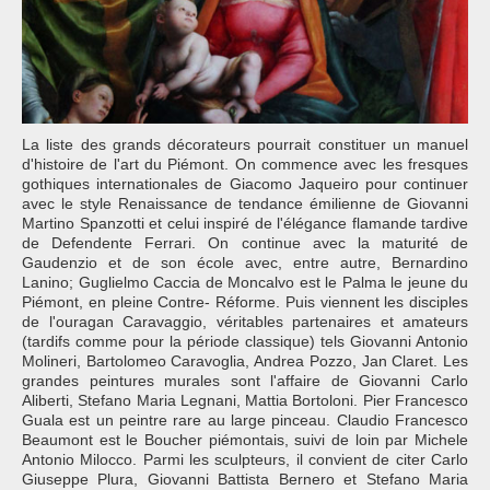
La liste des grands décorateurs pourrait constituer un manuel
d'histoire de l'art du Piémont. On commence avec les fresques
gothiques internationales de Giacomo Jaqueiro pour continuer
avec le style Renaissance de tendance émilienne de Giovanni
Martino Spanzotti et celui inspiré de l'élégance flamande tardive
de Defendente Ferrari. On continue avec la maturité de
Gaudenzio et de son école avec, entre autre, Bernardino
Lanino; Guglielmo Caccia de Moncalvo est le Palma le jeune du
Piémont, en pleine Contre- Réforme. Puis viennent les disciples
de l'ouragan Caravaggio, véritables partenaires et amateurs
(tardifs comme pour la période classique) tels Giovanni Antonio
Molineri, Bartolomeo Caravoglia, Andrea Pozzo, Jan Claret. Les
grandes peintures murales sont l'affaire de Giovanni Carlo
Aliberti, Stefano Maria Legnani, Mattia Bortoloni. Pier Francesco
Guala est un peintre rare au large pinceau. Claudio Francesco
Beaumont est le Boucher piémontais, suivi de loin par Michele
Antonio Milocco. Parmi les sculpteurs, il convient de citer Carlo
Giuseppe Plura, Giovanni Battista Bernero et Stefano Maria