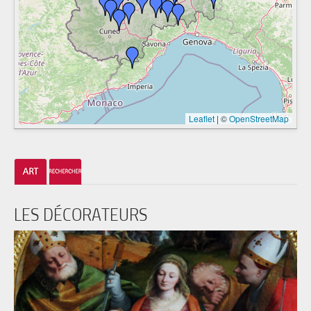
Leaflet
|
©
OpenStreetMap
LES DÉCORATEURS