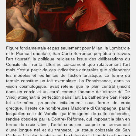
Figure fondamentale et pas seulement pour Milan, la Lombardie
et le Piémont orientale, San Carlo Borromeo perpétue à travers
l’art figuratif, la politique religieuse issue des délibérations du
Concile de Trente. Elles ne concernent que relativement l’art
mais c’est à partir de ces indications générales que s’élaborent
les modèles et les limites de l’action artistique. La forme du
temple constitue un fait exemplaire. La Renaissance, dans sa
vision cosmologique, avait retenu que le plan central (inscrit
dans un cercle et un carré comme l’homme de Vitruve de De
Vinci) atteignait la perfection dans l’art. La cathédrale San Pietro
fut elle-même proposée initialement sous forme de croix
grecque. Il reste de nombreuses Madonne di Campagna, parmi
lesquelles celle de Varallo, qui témoignent de cette recherche,
rendue obsolète par la Contre- Réforme, qui imposait le plan en
forme de croix latine, l’autel sous une coupole au croisement
d’une longue nef et du transept. La statue colossale de San
Carlone ( la plus haute avant la statue de la Liberté) est encore