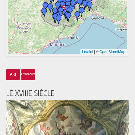
Leaflet
|
©
OpenStreetMap
LE XVIIIE SIÈCLE