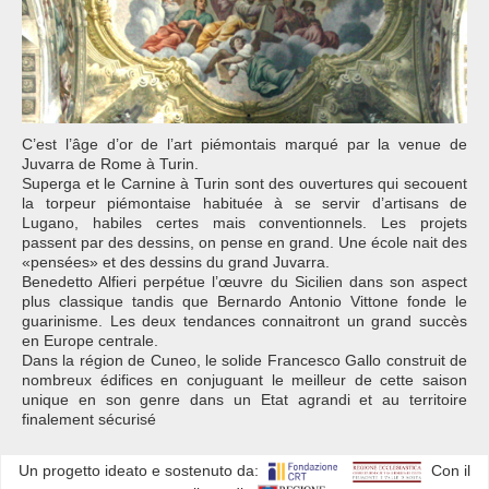
C’est l’âge d’or de l’art piémontais marqué par la venue de
Juvarra de Rome à Turin.
Superga et le Carnine à Turin sont des ouvertures qui secouent
la torpeur piémontaise habituée à se servir d’artisans de
Lugano, habiles certes mais conventionnels. Les projets
passent par des dessins, on pense en grand. Une école nait des
«pensées» et des dessins du grand Juvarra.
Benedetto Alfieri perpétue l’œuvre du Sicilien dans son aspect
plus classique tandis que Bernardo Antonio Vittone fonde le
guarinisme. Les deux tendances connaitront un grand succès
en Europe centrale.
Dans la région de Cuneo, le solide Francesco Gallo construit de
nombreux édifices en conjuguant le meilleur de cette saison
unique en son genre dans un Etat agrandi et au territoire
finalement sécurisé
Un progetto ideato e sostenuto da:
Con il