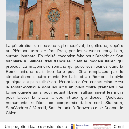
La pénétration du nouveau style médiéval, le gothique, s'opère
au Piémont, terre de frontières, par les versants français et,
surtout, lombard. En réalité, exception faite pour l'abside de San
Vannière à Saluces très française, c'est le modèle italien qui
prévaut. La maçonnerie romane qui puise ses racines dans la
Rome antique était trop forte pour être remplacée par le
structuralisme d'outre monts. En Italie et au Piémont, le style
gothique est plus utilisé en décoration qu'en construction: c'est
le roman-gothique dont les arcs en plein cintre prennent une
forme ogivale sans pour autant libérer suffisamment les murs
pour laisser la place à des vitraux grandioses. Quelques
monuments reflétant ce compromis italien sont Staffarda,
Sant'Andrea à Vercelli, Sant'Antonio à Ranverso et le Duomo de
Chieri.
Un progetto ideato e sostenuto da:
Con il