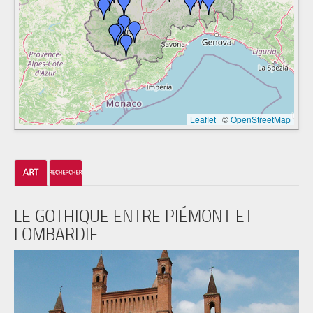
Leaflet
|
©
OpenStreetMap
LE GOTHIQUE ENTRE PIÉMONT ET
LOMBARDIE