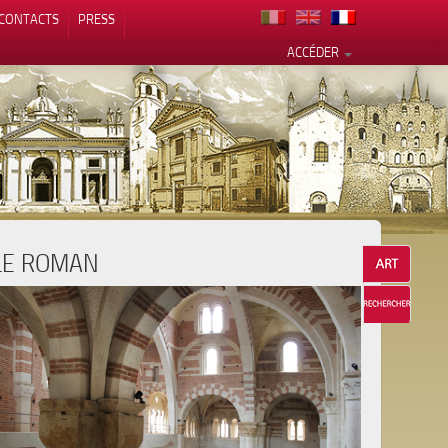
CONTACTS
PRESS
ACCÉDER
LE ROMAN
alité