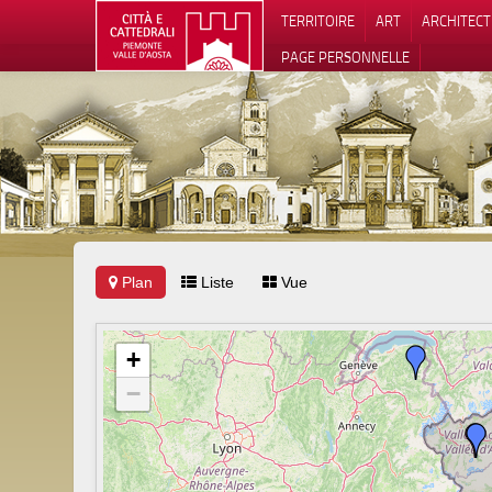
TERRITOIRE
ART
ARCHITEC
PAGE PERSONNELLE
Plan
Liste
Vue
Notification
+
−