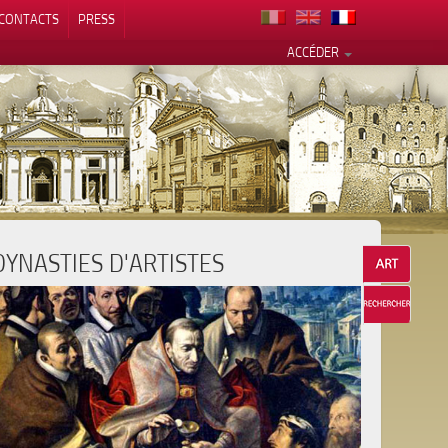
CONTACTS
PRESS
ACCÉDER
DYNASTIES D'ARTISTES
alité