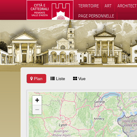
TERRITOIRE
ART
ARCHITEC
PAGE PERSONNELLE
Plan
Liste
Vue
Notification
+
−