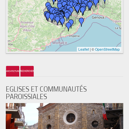
Leaflet
|
©
OpenStreetMap
EGLISES ET COMMUNAUTÉS
PAROISSIALES