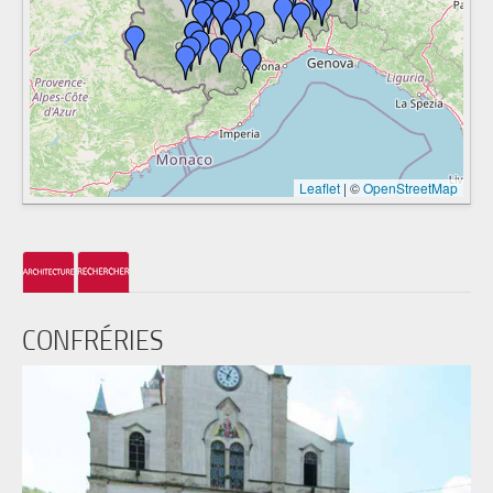
Leaflet
|
©
OpenStreetMap
CONFRÉRIES