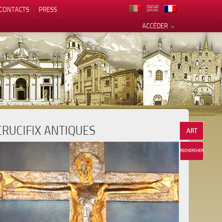
CONTACTS
PRESS
ACCÉDER
CRUCIFIX ANTIQUES
alité