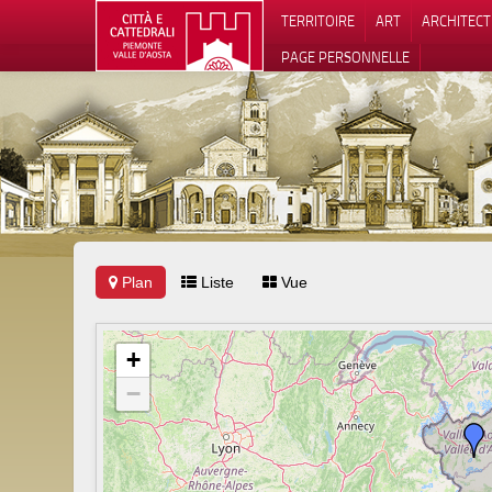
TERRITOIRE
ART
ARCHITEC
PAGE PERSONNELLE
Plan
Liste
Vue
Notification
+
−