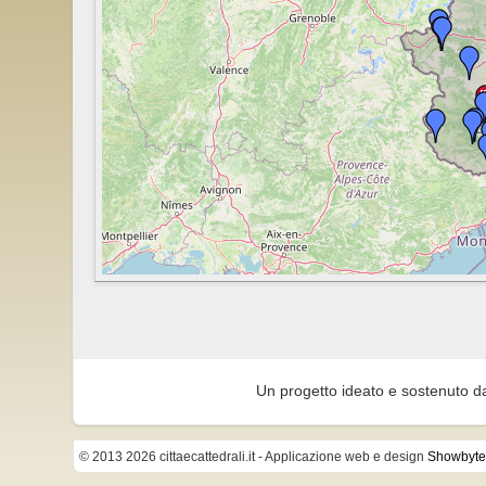
Un progetto ideato e sostenuto d
© 2013 2026 cittaecattedrali.it
- Applicazione web e design
Showbyte 