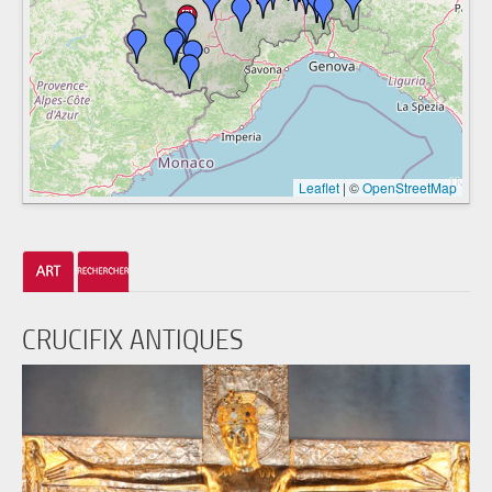
Leaflet
|
©
OpenStreetMap
CRUCIFIX ANTIQUES