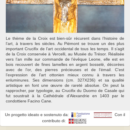
Le thème de la Croix est bien-sûr récurent dans l’histoire de
l’art, à travers les siècles. Au Piémont se trouve un des plus
important Crucifix de l’art occidental de tous les temps. Il s’agit
de la Croix conservée à Vercelli, au Musée du Trésor. Réalisée
vers l’an mille sur commande de l’évêque Leone, elle est en
bois recouvert de fines lamelles en argent bosselé, décorées
avec de l’or, des pierres précieuses et de l’émail. C’est
l’expression de l’art ottonien mieux connu à travers les
enluminures. Ses dimensions (cm. 327X236) et sa qualité
artistique en font une œuvre de rareté absolue. On peut la
rapprocher, par typologie, au Crucifix du Duomo de Casale qui
fut soustrait à la Cathédrale d’Alexandrie en 1403 par le
condottiere Facino Cane.
Un progetto ideato e sostenuto da:
Con il
contributo di: