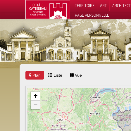
TERRITOIRE
ART
ARCHITEC
PAGE PERSONNELLE
Plan
Liste
Vue
Notification
+
−