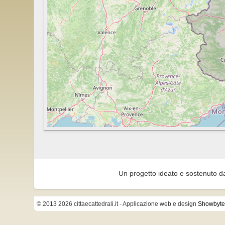
Un progetto ideato e sostenuto d
© 2013 2026 cittaecattedrali.it
- Applicazione web e design
Showbyte 