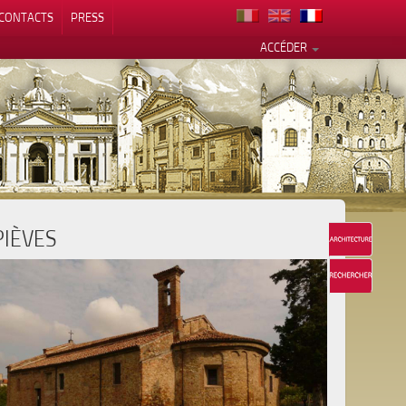
CONTACTS
PRESS
ACCÉDER
PIÈVES
alité