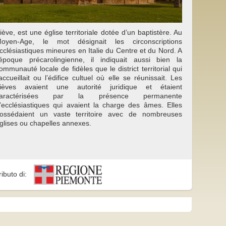
iève, est une église territoriale dotée d’un baptistère. Au
oyen-Age, le mot désignait les circonscriptions
cclésiastiques mineures en Italie du Centre et du Nord. A
’époque précarolingienne, il indiquait aussi bien la
ommunauté locale de fidèles que le district territorial qui
’accueillait ou l’édifice cultuel où elle se réunissait. Les
ièves avaient une autorité juridique et étaient
caractérisées par la présence permanente
’ecclésiastiques qui avaient la charge des âmes. Elles
ossédaient un vaste territoire avec de nombreuses
glises ou chapelles annexes.
ributo di: