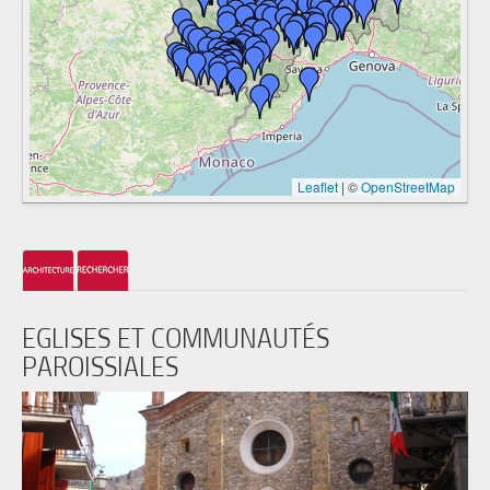
Leaflet
|
©
OpenStreetMap
EGLISES ET COMMUNAUTÉS
PAROISSIALES